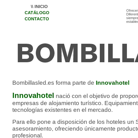
\\ INICIO
Ofrece
CATÁLOGO
Diferen
siempre
CONTACTO
estable
Bombillasled.es forma parte de
Innovahotel
Innovahotel
nació con el objetivo de propor
empresas de alojamiento turístico. Equipamie
tecnologías existentes en el mercado.
Para ello pone a disposición de los hoteles un S
asesoramiento, ofreciendo únicamente product
profesional.