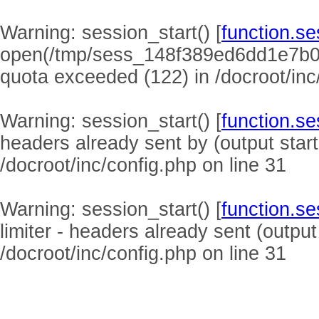
Warning
: session_start() [
function.se
open(/tmp/sess_148f389ed6dd1e7b0
quota exceeded (122) in
/docroot/inc
Warning
: session_start() [
function.se
headers already sent by (output start
/docroot/inc/config.php
on line
31
Warning
: session_start() [
function.se
limiter - headers already sent (output
/docroot/inc/config.php
on line
31