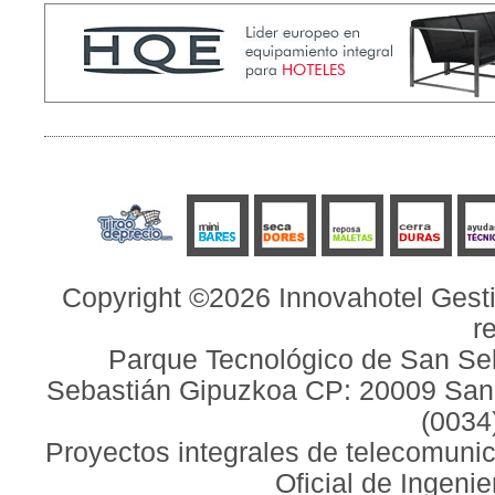
Copyright ©2026 Innovahotel Gesti
r
Parque Tecnológico de San Seb
Sebastián Gipuzkoa CP: 20009 San S
(0034
Proyectos integrales de telecomunic
Oficial de Ingeni