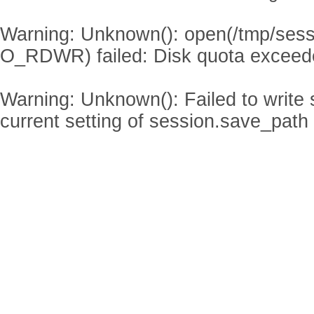
Warning
: Unknown(): open(/tmp/se
O_RDWR) failed: Disk quota exceed
Warning
: Unknown(): Failed to write s
current setting of session.save_path 